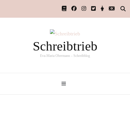
Schreibtrieb
Eva-Maria Obermann – Schreibblog