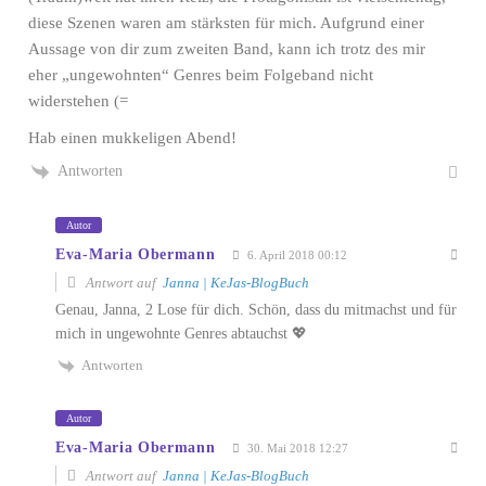
diese Szenen waren am stärksten für mich. Aufgrund einer
Aussage von dir zum zweiten Band, kann ich trotz des mir
eher „ungewohnten“ Genres beim Folgeband nicht
widerstehen (=
Hab einen mukkeligen Abend!
Antworten
Autor
Eva-Maria Obermann
6. April 2018 00:12
Antwort auf
Janna | KeJas-BlogBuch
Genau, Janna, 2 Lose für dich. Schön, dass du mitmachst und für
mich in ungewohnte Genres abtauchst 💖
Antworten
Autor
Eva-Maria Obermann
30. Mai 2018 12:27
Antwort auf
Janna | KeJas-BlogBuch