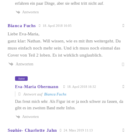
erfahren ein paar Dinge, aber sie selbst tritt nicht auf.
Antworten
Bianca Fuchs
18. April 2018 16:05
Liebe Eva-Maria,
ganz klar: Nathan. Will wissen, wie es mit ihm weitergeht. Da
muss einfach noch mehr sein. Und ich muss noch einmal das
Cover von Teil 2 loben. Es ist wirklich unglaublich.
Antworten
Autor
Eva-Maria Obermann
18. April 2018 16:32
Antwort auf
Bianca Fuchs
Das freut mich sehr. Als Figur ist er ja noch schwer zu fassen, da
gibt es im zweiten Band mehr Infos.
Antworten
Sophie- Charlotte Jahn
24. März 2019 11:13