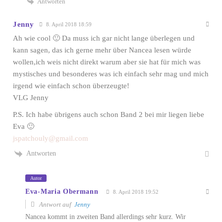
Antworten
Jenny
8. April 2018 18:59
Ah wie cool 🙂 Da muss ich gar nicht lange überlegen und
kann sagen, das ich gerne mehr über Nancea lesen würde
wollen,ich weis nicht direkt warum aber sie hat für mich was
mystisches und besonderes was ich einfach sehr mag und mich
irgend wie einfach schon überzeugte!
VLG Jenny
P.S. Ich habe übrigens auch schon Band 2 bei mir liegen liebe
Eva 🙂
jspatchouly@gmail.com
Antworten
Autor
Eva-Maria Obermann
8. April 2018 19:52
Antwort auf
Jenny
Nancea kommt in zweiten Band allerdings sehr kurz. Wir