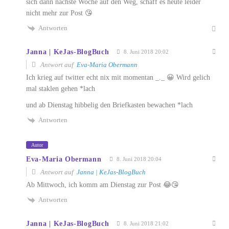
sich dann nächste Woche auf den Weg, schaff es heute leider
nicht mehr zur Post 😘
Antworten
Janna | KeJas-BlogBuch
8. Juni 2018 20:02
Antwort auf
Eva-Maria Obermann
Ich krieg auf twitter echt nix mit momentan _._ 😀 Wird gelich
mal staklen gehen *lach
und ab Dienstag hibbelig den Briefkasten bewachen *lach
Antworten
Autor
Eva-Maria Obermann
8. Juni 2018 20:04
Antwort auf
Janna | KeJas-BlogBuch
Ab Mittwoch, ich komm am Dienstag zur Post 😂😘
Antworten
Janna | KeJas-BlogBuch
8. Juni 2018 21:02