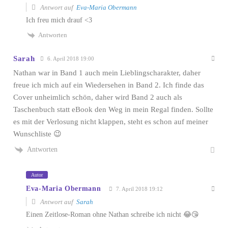
Antwort auf
Eva-Maria Obermann
Ich freu mich drauf <3
Antworten
Sarah
6. April 2018 19:00
Nathan war in Band 1 auch mein Lieblingscharakter, daher
freue ich mich auf ein Wiedersehen in Band 2. Ich finde das
Cover unheimlich schön, daher wird Band 2 auch als
Taschenbuch statt eBook den Weg in mein Regal finden. Sollte
es mit der Verlosung nicht klappen, steht es schon auf meiner
Wunschliste 😉
Antworten
Autor
Eva-Maria Obermann
7. April 2018 19:12
Antwort auf
Sarah
Einen Zeitlose-Roman ohne Nathan schreibe ich nicht 😂😘