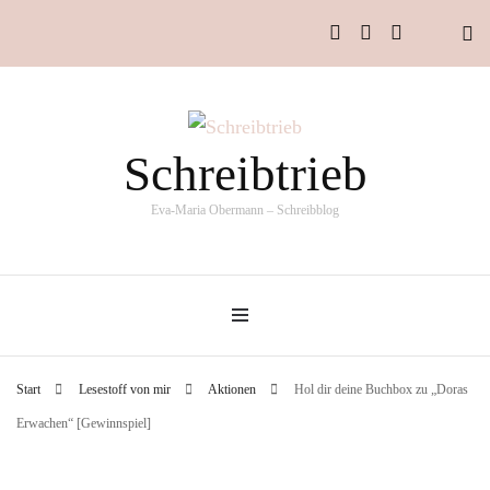
Schreibtrieb
Eva-Maria Obermann – Schreibblog
Start
Lesestoff von mir
Aktionen
Hol dir deine Buchbox zu „Doras
Erwachen“ [Gewinnspiel]