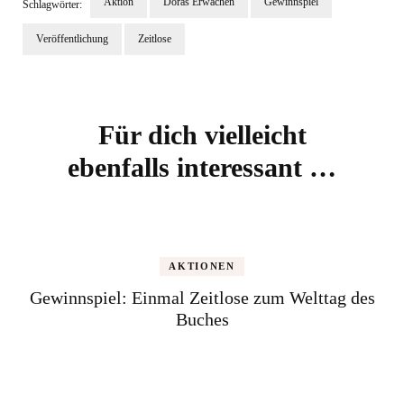
Aktion
Doras Erwachen
Gewinnspiel
Schlagwörter:
Veröffentlichung
Zeitlose
Beitragsnavigation
Für dich vielleicht
ebenfalls interessant …
AKTIONEN
Gewinnspiel: Einmal Zeitlose zum Welttag des
Buches