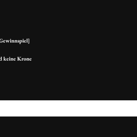
[Gewinnspiel]
d keine Krone