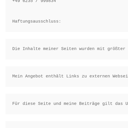
+49 6235 / 999834

Haftungsausschluss:
Die Inhalte meiner Seiten wurden mit größter
Mein Angebot enthält Links zu externen Websei
Für diese Seite und meine Beiträge gilt das U