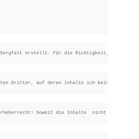
 Sorgfalt erstellt. Für die Richtigkeit, Vollständ
ten Dritter, auf deren Inhalte ich keinen Einflus
rheberrecht! Soweit die Inhalte  nicht von mir er