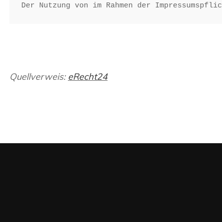
Quellverweis:
eRecht24