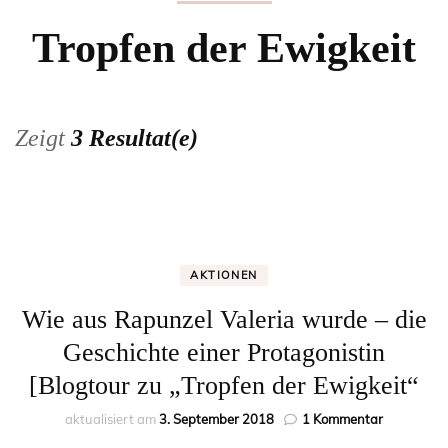
Tropfen der Ewigkeit
Zeigt
3 Resultat(e)
AKTIONEN
Wie aus Rapunzel Valeria wurde – die
Geschichte einer Protagonistin
[Blogtour zu „Tropfen der Ewigkeit“
zu
aktualisiert am
3. September 2018
1 Kommentar
Wie