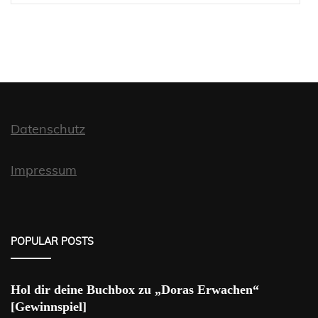
Datenschutz
Impressum
POPULAR POSTS
Hol dir deine Buchbox zu „Doras Erwachen“
[Gewinnspiel]