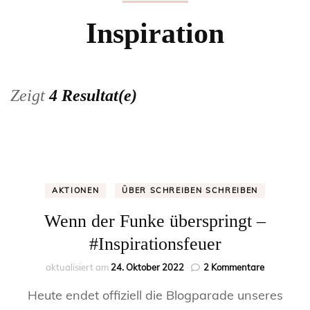
Inspiration
Zeigt
4 Resultat(e)
AKTIONEN
ÜBER SCHREIBEN SCHREIBEN
Wenn der Funke überspringt –
#Inspirationsfeuer
zu
aktualisiert am
24. Oktober 2022
2 Kommentare
Wenn
Heute endet offiziell die Blogparade unseres
der
Funke