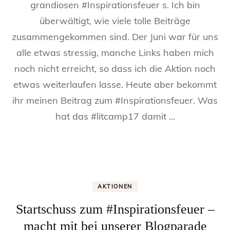
grandiosen #Inspirationsfeuer s. Ich bin
überspring
überwältigt, wie viele tolle Beiträge
–
#Inspiratio
zusammengekommen sind. Der Juni war für uns
alle etwas stressig, manche Links haben mich
noch nicht erreicht, so dass ich die Aktion noch
etwas weiterlaufen lasse. Heute aber bekommt
ihr meinen Beitrag zum #Inspirationsfeuer. Was
hat das #litcamp17 damit …
AKTIONEN
Startschuss zum #Inspirationsfeuer –
macht mit bei unserer Blogparade