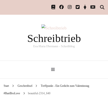
Schreibtrieb
Eva-Maria Obermann – Schreibblog
Start
Geschreibsel
Treffpunkt - Ein Gedicht zum Valentinstag
#BartBroLove
beautiful-2314_640