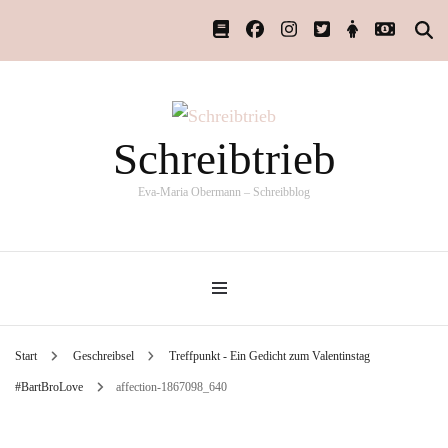
Schreibtrieb
Eva-Maria Obermann – Schreibblog
Start
Geschreibsel
Treffpunkt - Ein Gedicht zum Valentinstag
#BartBroLove
affection-1867098_640