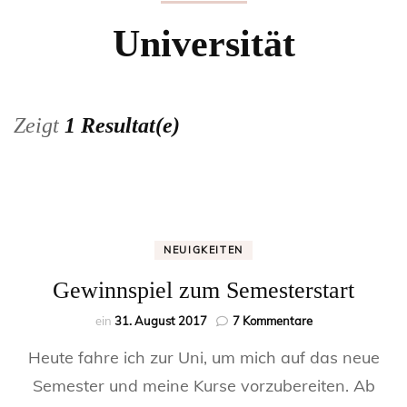
Universität
Zeigt
1 Resultat(e)
NEUIGKEITEN
Gewinnspiel zum Semesterstart
zu
ein
31. August 2017
7 Kommentare
Gewinnspiel
Heute fahre ich zur Uni, um mich auf das neue
zum
Semesterstart
Semester und meine Kurse vorzubereiten. Ab