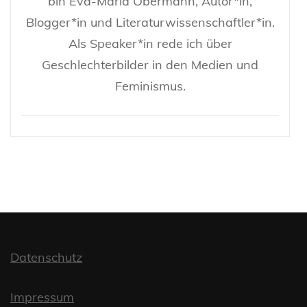
bin Eva-Maria Obermann, Autor*in,
Blogger*in und Literaturwissenschaftler*in.
Als Speaker*in rede ich über
Geschlechterbilder in den Medien und
Feminismus.
Datenschutz
Impressum