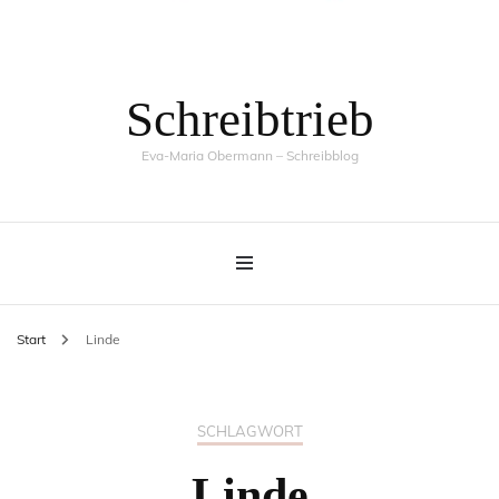
Schreibtrieb
Eva-Maria Obermann – Schreibblog
Start
Linde
SCHLAGWORT
Linde