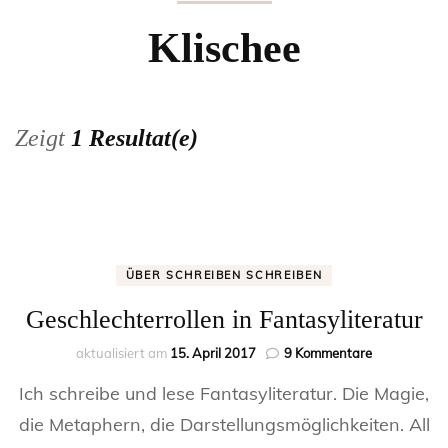
Klischee
Zeigt
1 Resultat(e)
ÜBER SCHREIBEN SCHREIBEN
Geschlechterrollen in Fantasyliteratur
zu
aktualisiert am
15. April 2017
9 Kommentare
Geschlechter
Ich schreibe und lese Fantasyliteratur. Die Magie,
in
Fantasyliter
die Metaphern, die Darstellungsmöglichkeiten. All