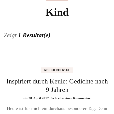
Kind
Zeigt
1 Resultat(e)
GESCHREIBSEL
Inspiriert durch Keule: Gedichte nach
9 Jahren
zu
ein
28. April 2017
Schreibe einen Kommentar
Inspiriert
Heute ist für mich ein durchaus besonderer Tag. Denn
durch
Keule: