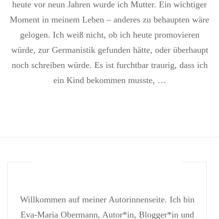
heute vor neun Jahren wurde ich Mutter. Ein wichtiger
Gedichte
nach
Moment in meinem Leben – anderes zu behaupten wäre
9
gelogen. Ich weiß nicht, ob ich heute promovieren
Jahren
würde, zur Germanistik gefunden hätte, oder überhaupt
noch schreiben würde. Es ist furchtbar traurig, dass ich
ein Kind bekommen musste, …
Willkommen auf meiner Autorinnenseite. Ich bin
Eva-Maria Obermann, Autor*in, Blogger*in und