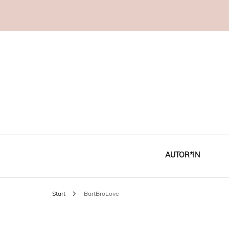
AUTOR*IN
Start
BartBroLove