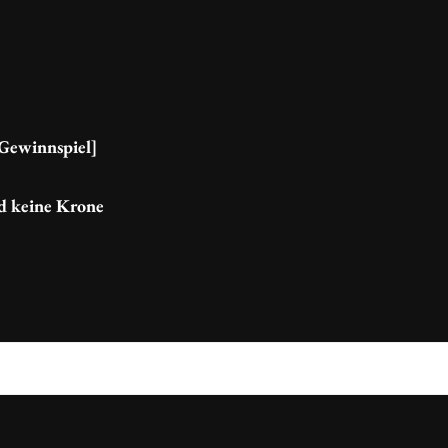
[Gewinnspiel]
d keine Krone