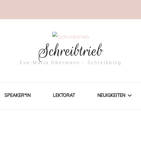
Schreibtrieb
Eva-Maria Obermann – Schreibblog
SPEAKER*IN
LEKTORAT
NEUIGKEITEN
AKTIONEN