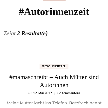
#Autorinnenzeit
Zeigt
2 Resultat(e)
GESCHREIBSEL
#mamaschreibt – Auch Mütter sind
Autorinnen
zu
ein
12. Mai 2017
2 Kommentare
#mamaschreibt
Meine Mutter lacht ins Telefon. Rotzfrech nennt
–
Auch