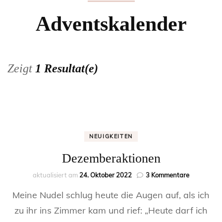
Adventskalender
Zeigt
1 Resultat(e)
NEUIGKEITEN
Dezemberaktionen
zu
aktualisiert am
24. Oktober 2022
3 Kommentare
Dezembera
Meine Nudel schlug heute die Augen auf, als ich
zu ihr ins Zimmer kam und rief: „Heute darf ich