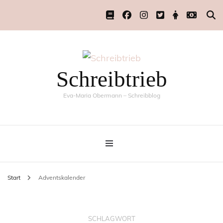
Schreibtrieb
Eva-Maria Obermann – Schreibblog
Start
Adventskalender
SCHLAGWORT