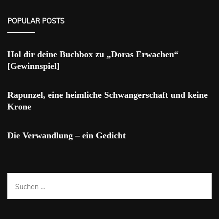
POPULAR POSTS
Hol dir deine Buchbox zu „Doras Erwachen“
[Gewinnspiel]
Rapunzel, eine heimliche Schwangerschaft und keine
Krone
Die Verwandlung – ein Gedicht
Suchen
nach: