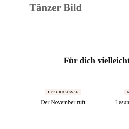
Tänzer Bild
Beitragsnavigation
Für dich vielleich
GESCHREIBSEL
Der November ruft
Lesun