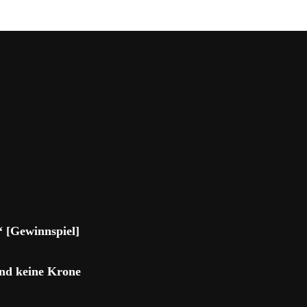
 [Gewinnspiel]
und keine Krone