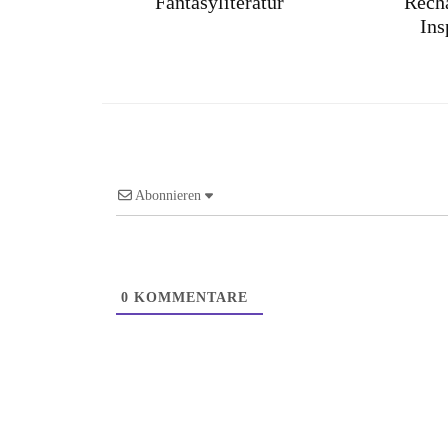
Fantasyliteratur
Recha
Ins
Abonnieren
0
KOMMENTARE