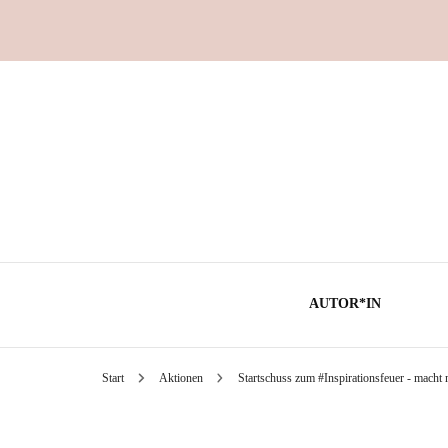
AUTOR*IN
Start
Aktionen
Startschuss zum #Inspirationsfeuer - macht 