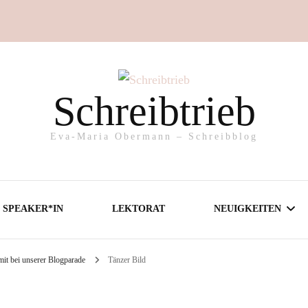
Schreibtrieb
Eva-Maria Obermann – Schreibblog
SPEAKER*IN
LEKTORAT
NEUIGKEITEN
mit bei unserer Blogparade
Tänzer Bild
AKTIONEN