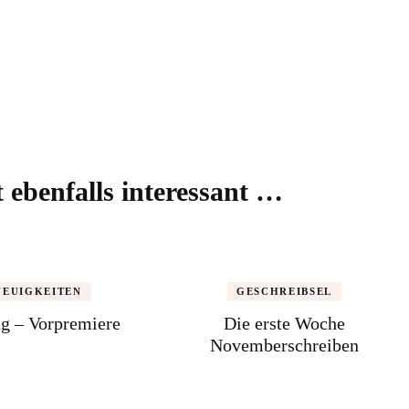
LESESTOFF VON
t ebenfalls interessant …
NEUIGKEITEN
GESCHREIBSEL
g – Vorpremiere
Die erste Woche
Novemberschreiben