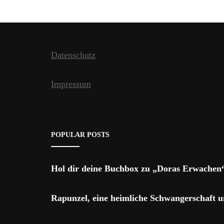
Datenschutz
Impressum
POPULAR POSTS
Hol dir deine Buchbox zu „Doras Erwachen“
Rapunzel, eine heimliche Schwangerschaft 