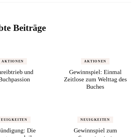
bte Beiträge
AKTIONEN
AKTIONEN
reibtrieb und
Gewinnspiel: Einmal
Buchpassion
Zeitlose zum Welttag des
Buches
NEUIGKEITEN
NEUIGKEITEN
ündigung: Die
Gewinnspiel zum